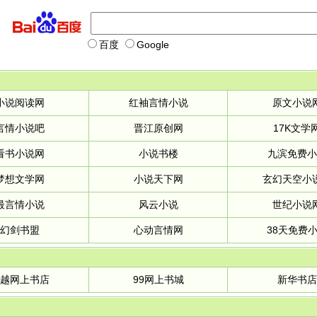
百度
Google
小说阅读网
红袖言情小说
原文小说
言情小说吧
晋江原创网
17K文学
看书小说网
小说书楼
九滨免费小
梦想文学网
小说天下网
玄幻天空小
最言情小说
风云小说
世纪小说
幻剑书盟
心动言情网
38天免费
卓越网上书店
99网上书城
新华书店