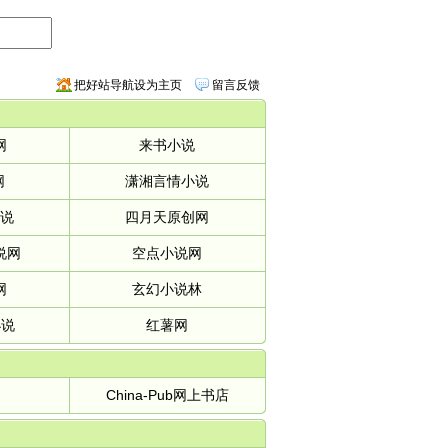
把好站导航设为主页
留言反馈
网
来书小说
网
潇湘言情小说
说
四月天原创网
说网
空点小说网
网
玄幻小说林
小说
红薯网
China-Pub网上书店