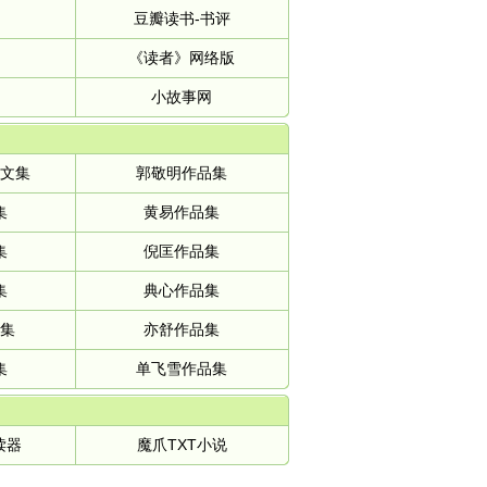
豆瓣读书-书评
《读者》网络版
小故事网
文集
郭敬明作品集
集
黄易作品集
集
倪匡作品集
集
典心作品集
集
亦舒作品集
集
单飞雪作品集
读器
魔爪TXT小说